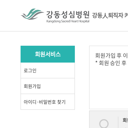
강동人퇴직자 
회원서비스
회원가입 후 
* 회원 승인 
로그인
회원가입
아이디·비밀번호 찾기
회