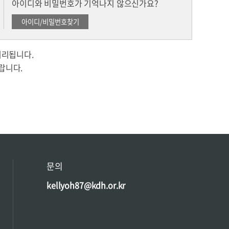
아이디와 비밀번호가 기억나지 않으신가요?
처리됩니다.
랍니다.
문의
kellyoh87@kdh.or.kr