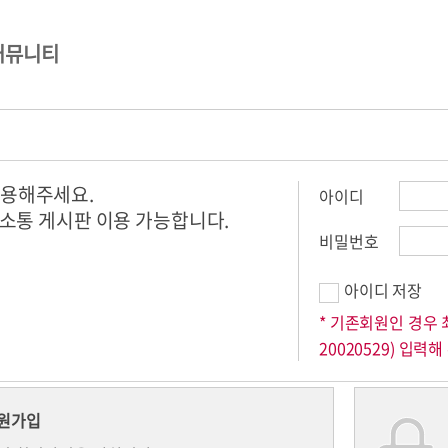
커뮤니티
이용해주세요.
아이디
후 소통 게시판 이용 가능합니다.
비밀번호
아이디 저장
* 기존회원인 경우 
20020529) 입력해
원가입