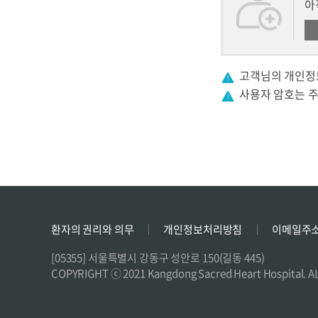
아
고객님의 개인정보
사용자 암호는 
환자의 권리와 의무
개인정보처리방침
이메일주소
[05355] 서울특별시 강동구 성안로 150(길동 445)
COPYRIGHT ⓒ 2021 Kangdong Sacred Heart Hospital. 