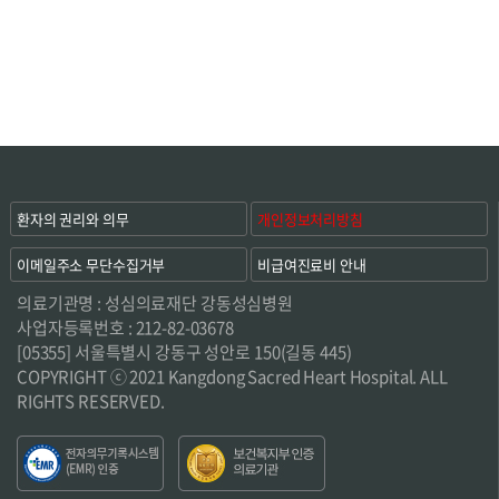
환자의 권리와 의무
개인정보처리방침
이메일주소 무단수집거부
비급여진료비 안내
의료기관명 : 성심의료재단 강동성심병원
사업자등록번호 : 212-82-03678
[05355] 서울특별시 강동구 성안로 150(길동 445)
COPYRIGHT ⓒ 2021 Kangdong Sacred Heart Hospital. ALL
RIGHTS RESERVED.