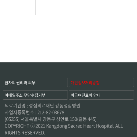
환자의 권리와 의무
개인정보처리방침
이메일주소 무단수집거부
비급여진료비 안내
의료기관명 : 성심의료재단 강동성심병원
사업자등록번호 : 212-82-03678
[05355] 서울특별시 강동구 성안로 150(길동 445)
COPYRIGHT ⓒ 2021 Kangdong Sacred Heart Hospital. ALL
RIGHTS RESERVED.