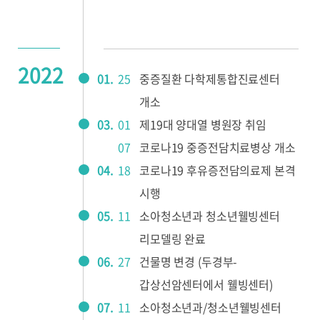
2022
01.
25
중증질환 다학제통합진료센터
개소
03.
01
제19대 양대열 병원장 취임
07
코로나19 중증전담치료병상 개소
04.
18
코로나19 후유증전담의료제 본격
시행
05.
11
소아청소년과 청소년웰빙센터
리모델링 완료
06.
27
건물명 변경 (두경부-
갑상선암센터에서 웰빙센터)
07.
11
소아청소년과/청소년웰빙센터