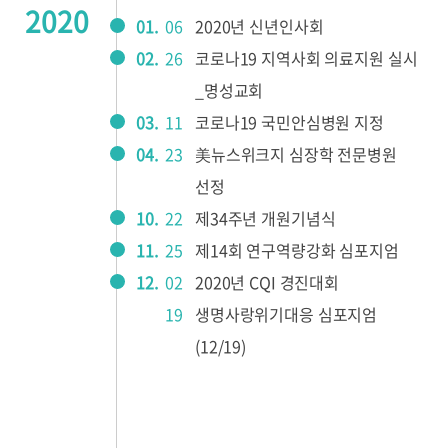
2020
01.
06
2020년 신년인사회
02.
26
코로나19 지역사회 의료지원 실시
_명성교회
03.
11
코로나19 국민안심병원 지정
04.
23
美뉴스위크지 심장학 전문병원
선정
10.
22
제34주년 개원기념식
11.
25
제14회 연구역량강화 심포지엄
12.
02
2020년 CQI 경진대회
19
생명사랑위기대응 심포지엄
(12/19)