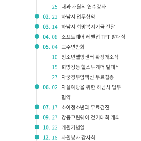
25
내과 개원의 연수강좌
02.
22
하남시 업무협약
03.
14
하남시 희망복지기금 전달
04.
08
소프트웨어 레벨업 TFT 발대식
05.
04
교수연찬회
10
청소년웰빙센터 확장개소식
15
희망강동 헬스투게더 발대식
27
자궁경부암백신 무료접종
06.
02
자살예방을 위한 하남시 업무
협약
07.
17
소아청소년과 무료검진
09.
27
강동그린웨이 걷기대회 개최
10.
22
개원기념일
12.
18
자원봉사 감사회