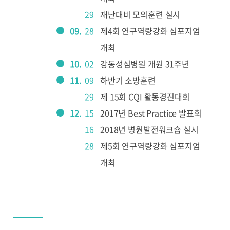
29
재난대비 모의훈련 실시
09.
28
제4회 연구역량강화 심포지엄
개최
10.
02
강동성심병원 개원 31주년
11.
09
하반기 소방훈련
29
제 15회 CQI 활동경진대회
12.
15
2017년 Best Practice 발표회
16
2018년 병원발전워크숍 실시
28
제5회 연구역량강화 심포지엄
개최