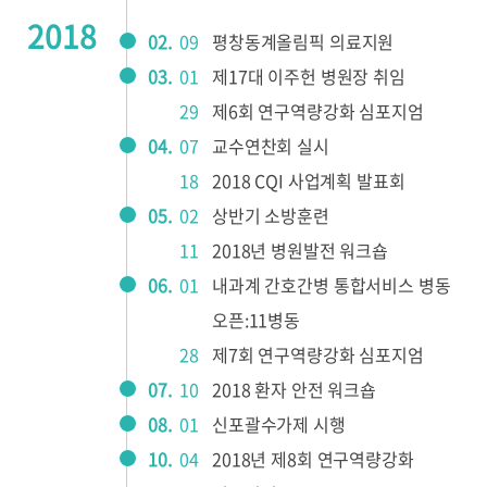
2018
02.
09
평창동계올림픽 의료지원
03.
01
제17대 이주헌 병원장 취임
29
제6회 연구역량강화 심포지엄
04.
07
교수연찬회 실시
18
2018 CQI 사업계획 발표회
05.
02
상반기 소방훈련
11
2018년 병원발전 워크숍
06.
01
내과계 간호간병 통합서비스 병동
오픈:11병동
28
제7회 연구역량강화 심포지엄
07.
10
2018 환자 안전 워크숍
08.
01
신포괄수가제 시행
10.
04
2018년 제8회 연구역량강화