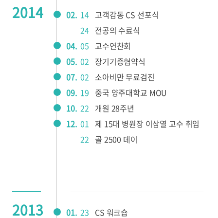
2014
02.
14
고객감동 CS 선포식
24
전공의 수료식
04.
05
교수연찬회
05.
02
장기기증협약식
07.
02
소아비만 무료검진
09.
19
중국 양주대학교 MOU
10.
22
개원 28주년
12.
01
제 15대 병원장 이삼열 교수 취임
22
골 2500 데이
2013
01.
23
CS 워크숍