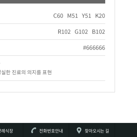
장례식장
전화번호안내
찾아오시는 길