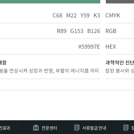
진료과
전문센터
서류발급 안내