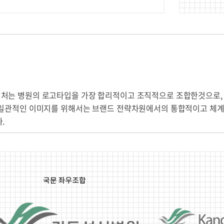
미션/비전
연혁
HI
30주년史
병원 리플렛
2026년 병원 달력
개원 40주년
개원 40주년
병원소식
처는 병원의 로고타입을 가장 합리적이고 조직적으로 조합한것으로,
 일관적인 이미지를 위해서는 브랜드 전략차원에서의 통합적이고 체계
.