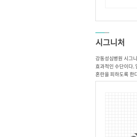
언론보도
병원소개
병원장 인사말
병원체험교실
병원 간행물
시그니처
강동성심병원 시그니
효과적인 수단이다.
혼란을 피하도록 한다