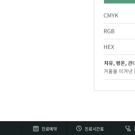
진료예약
진료시간표